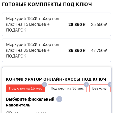
ГОТОВЫЕ КОМПЛЕКТЫ ПОД КЛЮЧ
Меркурий 185Ф: набор под
28 360 ₽
ключ на 15 месяцев +
35 660 ₽
ПОДАРОК
Меркурий 185Ф: набор под
36 860 ₽
ключ на 36 месяцев +
47 750 ₽
ПОДАРОК
КОНФИГУРАТОР ОНЛАЙН-КАССЫ ПОД КЛЮЧ
?
?
?
Под ключ на 15 мес
Под ключ на 36 мес
Без услуг
Выберите фискальный
?
накопитель