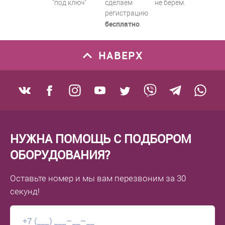
"под ключ"
сделаем
не берем.
регистрацию
бесплатно
.
НАВЕРХ
НУЖНА ПОМОЩЬ С ПОДБОРОМ
ОБОРУДОВАНИЯ?
Оставьте номер
и мы вам перезвоним
за 30
секунд!