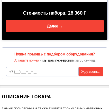
Стоимость набора:
28 360 ₽
Далее →
Нужна помощь с подбором оборудования?
Оставьте номер
и мы вам перезвоним
за 30 секунд!
Жду звонка!
ОПИСАНИЕ ТОВАРА
Самый популярный, а также входит в тройку самых надежных