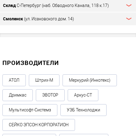
Склад
С-Петербург (наб. Обводного Канала, 118 к.17)
Смоленск
(ул. Исаковского дом. 14)
ПРОИЗВОДИТЕЛИ
АТОЛ
Штрих-М
Меркурий (Инкотекс)
Дримкас
ЭВОТОР
Аркус-СТ
Мультисофт-Системз
УЭБ Технолоджи
СЕЙКО ЭПСОН КОРПОРАТИОН