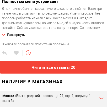
Полностью меня устраивает
В принципе обычная касса, ничего сложного в ней нет. Взял три
такие кассы в магазины по рекомендации. У меня кассиры без
проблем работать начали с ней. Касса может и выглядит
древним калькулятором, но как по мне, ей в надежности аналога
не найти. Сейчас уже полтора года пашут и норм. Со временем
человек приспосабливается к чему угодно, так и мы уже
Развернуть
привыкли ко всем комбинациям
0
человек посчитали этот отзыв полезным
Читать все отзывы 20
НАЛИЧИЕ В МАГАЗИНАХ
Москва
(Волгоградский проспект, д. 21, стр. 1, подъезд 1,
этаж 3)