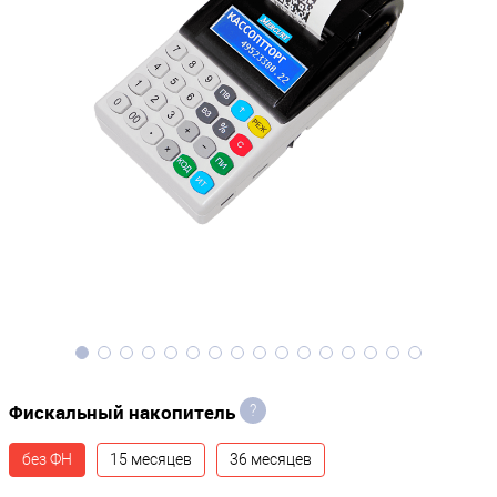
Фискальный накопитель
?
без ФН
15 месяцев
36 месяцев