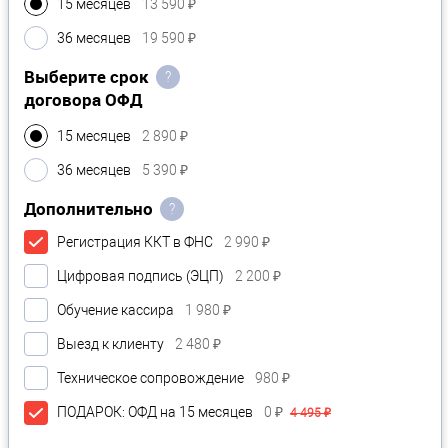
15 месяцев
13 590 ₽
36 месяцев
19 590 ₽
Выберите срок
?
договора ОФД
15 месяцев
2 890 ₽
36 месяцев
5 390 ₽
Дополнительно
?
Регистрация ККТ в ФНС
2 990 ₽
Цифровая подпись (ЭЦП)
2 200 ₽
Обучение кассира
1 980 ₽
Выезд к клиенту
2 480 ₽
Техническое сопровождение
980 ₽
ПОДАРОК: ОФД на 15 месяцев
0 ₽
4 495 ₽