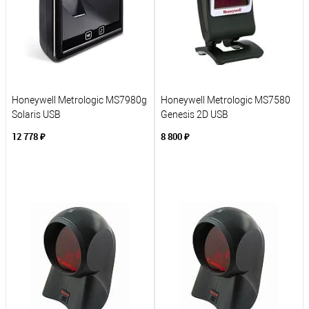
Honeywell Metrologic MS7980g
Honeywell Metrologic MS7580
Solaris USB
Genesis 2D USB
12 778 ₽
8 800 ₽
В корзину
В корзину
К сравнению
К сравнению
В избранное
В избранное
Под заказ
Под заказ