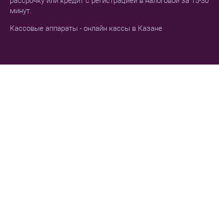
рассрочку или кредит с регистрацией в налоговой за 15-30
минут.
Кассовые аппараты - онлайн кассы в Казане