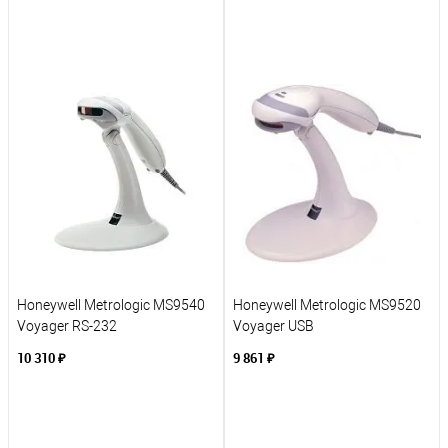
В корзину
В корзину
К сравнению
К сравнению
В избранное
В избранное
Под заказ
Под заказ
Honeywell Metrologic MS9540
Honeywell Metrologic MS9520
Voyager RS-232
Voyager USB
10 310 ₽
9 861 ₽
В корзину
В корзину