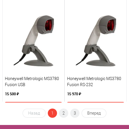
В корзину
В корзину
К сравнению
К сравнению
В избранное
В избранное
Под заказ
Под заказ
Honeywell Metrologic MS3780
Honeywell Metrologic MS3780
Fusion USB
Fusion RS-232
15 500 ₽
15 970 ₽
В корзину
В корзину
Назад
1
2
3
Вперед
К сравнению
К сравнению