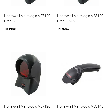
Honeywell Metrologic MS7120
Honeywell Metrologic MS7120
Orbit USB
Orbit RS232
10 198 ₽
14 768 ₽
В корзину
В корзину
К сравнению
К сравнению
В избранное
В избранное
Под заказ
Под заказ
Honeywell Metrologic MS7120
Honeywell Metrologic MS5145