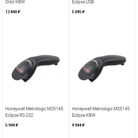
Orbit KBW
Eclipse USB
13 840 ₽
5 045 ₽
В корзину
В корзину
К сравнению
К сравнению
В избранное
В избранное
Под заказ
Под заказ
Honeywell Metrologic MS5145
Honeywell Metrologic MS5145
Eclipse RS-232
Eclipse KBW
5 944 ₽
4 944 ₽