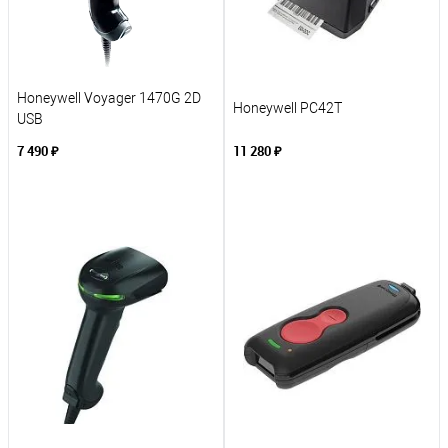
Honeywell Voyager 1470G 2D
Honeywell PC42T
USB
7 490 ₽
11 280 ₽
В корзину
В корзину
К сравнению
К сравнению
В избранное
В избранное
Под заказ
Под заказ