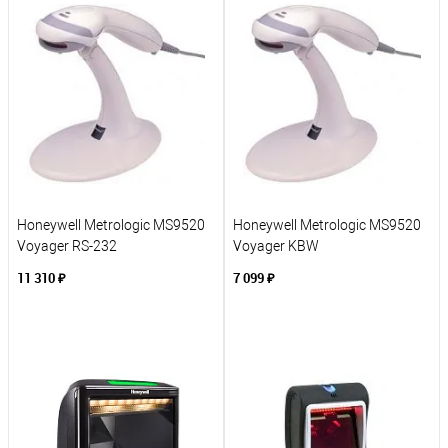
К сравнению
К сравнению
В избранное
В избранное
Под заказ
Под заказ
Honeywell Metrologic MS9520
Honeywell Metrologic MS9520
Voyager RS-232
Voyager KBW
11 310 ₽
7 099 ₽
В корзину
В корзину
К сравнению
К сравнению
В избранное
В избранное
Под заказ
Под заказ