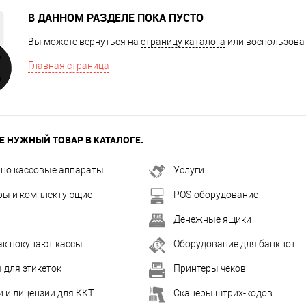
В ДАННОМ РАЗДЕЛЕ ПОКА ПУСТО
Вы можете вернуться на
страницу каталога
или воспользоват
Главная страница
Е НУЖНЫЙ ТОВАР В КАТАЛОГЕ.
но кассовые аппараты
Услуги
ры и комплектующие
POS-оборудование
Денежные ящики
как покупают кассы
Оборудование для банкнот
 для этикеток
Принтеры чеков
 и лицензии для ККТ
Сканеры штрих-кодов