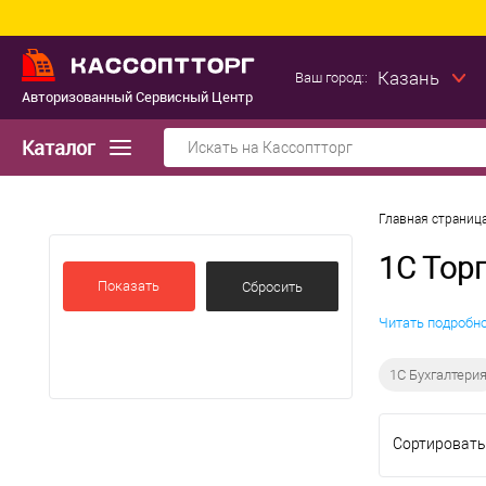
Казань
Ваш город::
Авторизованный Сервисный Центр
Каталог
Главная страниц
1С Тор
Показать
Читать подробн
1С Бухгалтери
Сортировать