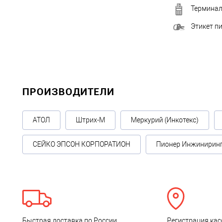
Терминал
Этикет п
ПРОИЗВОДИТЕЛИ
АТОЛ
Штрих-М
Меркурий (Инкотекс)
СЕЙКО ЭПСОН КОРПОРАТИОН
Пионер Инжинирин
Быстрая доставка по России
Регистрация кас