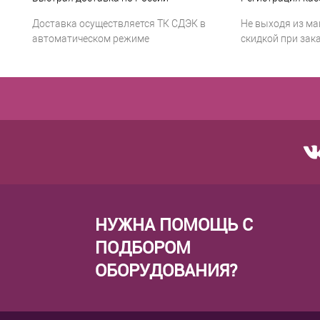
Доставка осуществляется ТК СДЭК в
Не выходя из ма
автоматическом режиме
скидкой при зака
НУЖНА ПОМОЩЬ С
ПОДБОРОМ
ОБОРУДОВАНИЯ?