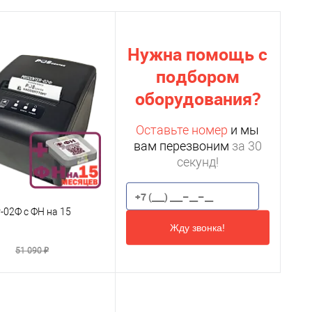
Нужна помощь с
подбором
оборудования?
Оставьте номер
и мы
вам перезвоним
за 30
секунд!
-02Ф с ФН на 15
Жду звонка!
₽
51 090 ₽