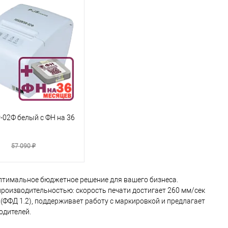
-02Ф белый с ФН на 36
₽
57 090 ₽
птимальное бюджетное решение для вашего бизнеса.
роизводительностью: скорость печати достигает 260 мм/сек
(ФФД 1.2), поддерживает работу с маркировкой и предлагает
одителей.