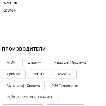
месяцев
32 280 ₽
ПРОИЗВОДИТЕЛИ
АТОЛ
Штрих-М
Меркурий (Инкотекс)
Дримкас
ЭВОТОР
Аркус-СТ
Мультисофт-Системз
УЭБ Технолоджи
СЕЙКО ЭПСОН КОРПОРАТИОН