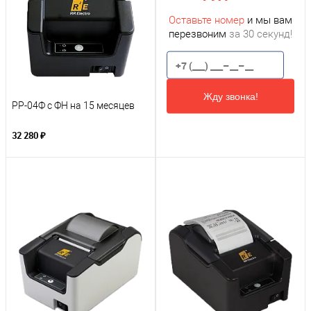
Оставьте номер
и мы вам
перезвоним
за 30 секунд!
Жду звонка!
РР-04Ф с ФН на 15 месяцев
32 280 ₽