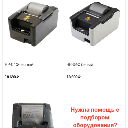
РР-04Ф черный
RR-04Ф белый
18 690 ₽
18 690 ₽
Нужна помощь с
подбором
оборудования?