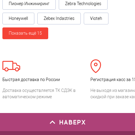
Пионер Инжиниринг
Zebra Technologies
Honeywell
Zebex Indastries
Vioteh
Показать ещё 15
Быстрая доставка по России
Регистрация касс за 1
Доставка осуществляется ТК СДЭК в
Не выходя из магазин
автоматическом режиме
скидкой при заказе ка
НАВЕРХ