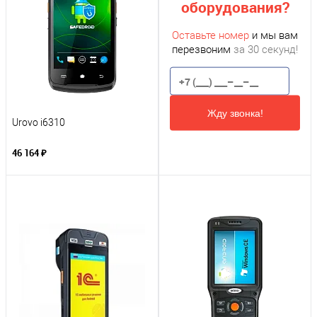
оборудования?
Оставьте номер
и мы вам
перезвоним
за 30 секунд!
Жду звонка!
Urovo i6310
46 164 ₽