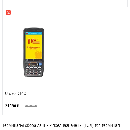
Urovo DT40
24 190 ₽
35 000 ₽
Терминалы сбора данных предназначены (ТСД) тсд терминал