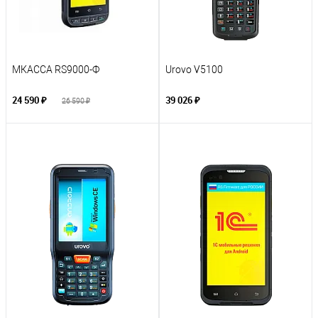
МКАССА RS9000-Ф
Urovo V5100
24 590 ₽
39 026 ₽
26 590 ₽