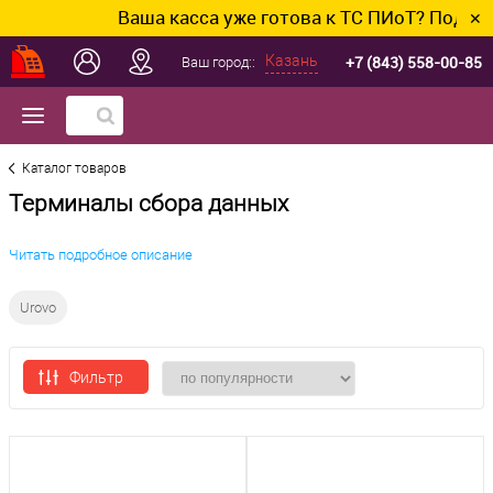
Ваша касса уже готова к ТС ПИоТ? Подключим
✕
+7 (843) 558-00-85
Казань
Ваш город::
Каталог товаров
Терминалы сбора данных
Читать подробное описание
Urovo
Фильтр