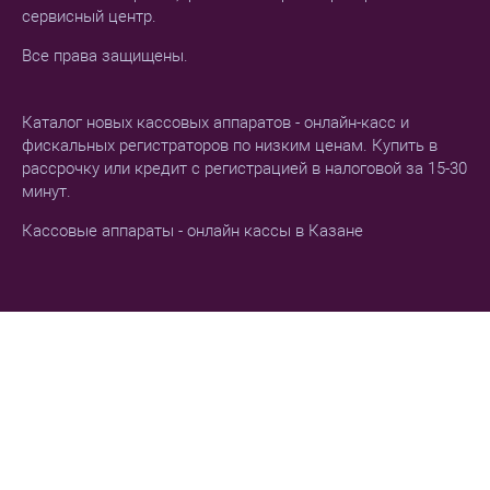
сервисный центр.
Все права защищены.
Каталог новых кассовых аппаратов - онлайн-касс и
фискальных регистраторов по низким ценам. Купить в
рассрочку или кредит с регистрацией в налоговой за 15-30
минут.
Кассовые аппараты - онлайн кассы в Казане