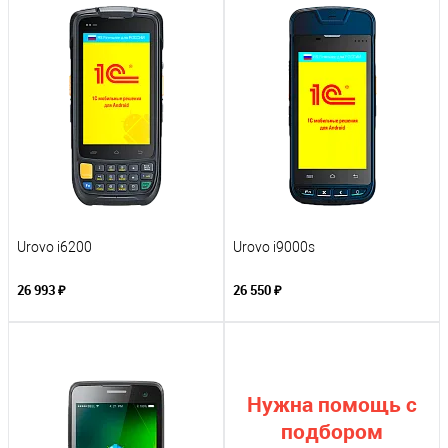
Urovo i6200
Urovo i9000s
26 993 ₽
26 550 ₽
Нужна помощь с
подбором