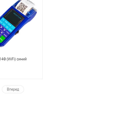
4Ф (WiFi) синий
Вперед