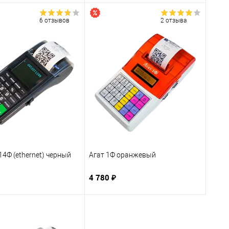
6 отзывов
2 отзыва
4Ф (ethernet) черный
Агат 1Ф оранжевый
4 780 ₽