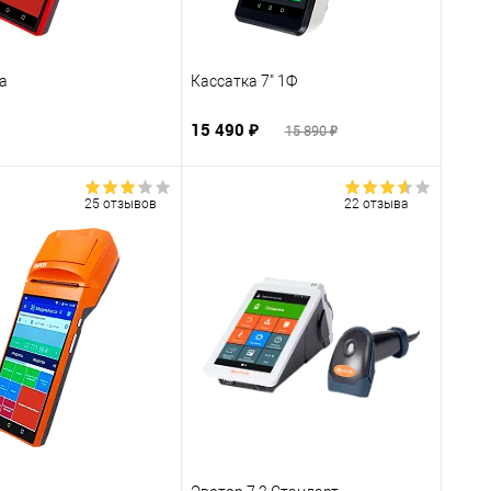
а
Кассатка 7" 1Ф
15 490 ₽
15 890 ₽
25 отзывов
22 отзыва