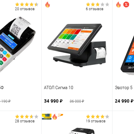
20 отзывов
6 отзывов
5Ф
АТОЛ Сигма 10
Эвотор 5
34 990 ₽
24 990 
 190 ₽
36 000 ₽
28 отзывов
19 отзывов