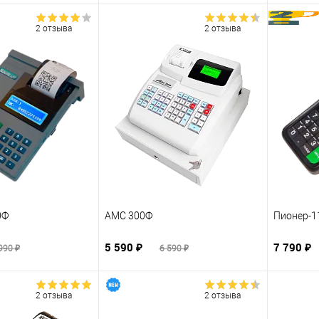
2 отзыва
2 отзыва
0Ф
АМС 300Ф
Пионер-11
5 590 ₽
7 790 ₽
990 ₽
6 590 ₽
2 отзыва
2 отзыва