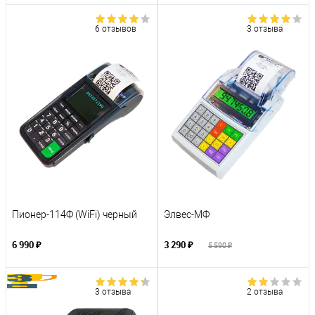
6 отзывов
3 отзыва
Пионер-114Ф (WiFi) черный
Элвес-МФ
6 990 ₽
3 290 ₽
5 590 ₽
3 отзыва
2 отзыва