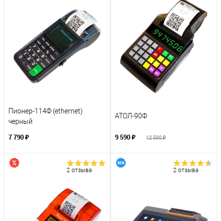
Пионер-114Ф (ethernet)
АТОЛ-90Ф
черный
7 790 ₽
9 590 ₽
12 590 ₽
2 отзыва
2 отзыва