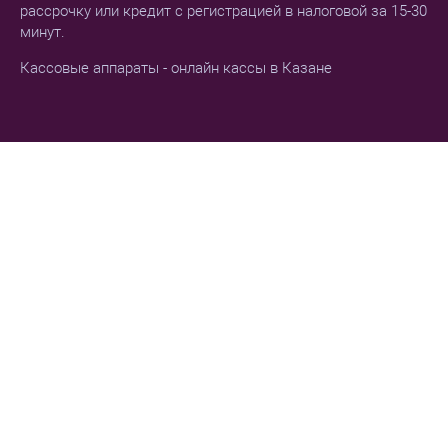
рассрочку или кредит с регистрацией в налоговой за 15-30
минут.
Кассовые аппараты - онлайн кассы в Казане