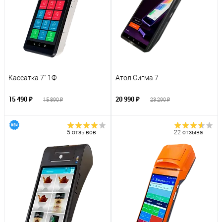
Кассатка 7" 1Ф
Атол Сигма 7
15 490 ₽
20 990 ₽
15 890 ₽
23 290 ₽
5 отзывов
22 отзыва