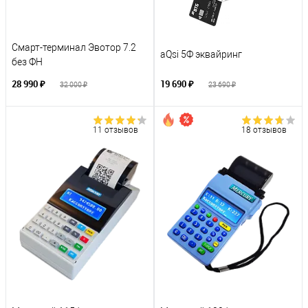
Смарт-терминал Эвотор 7.2
aQsi 5Ф эквайринг
без ФН
28 990 ₽
19 690 ₽
32 000 ₽
23 690 ₽
11 отзывов
18 отзывов