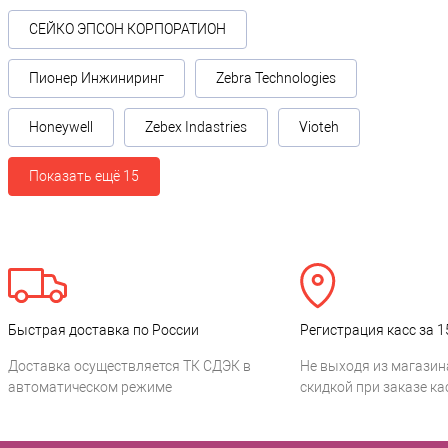
СЕЙКО ЭПСОН КОРПОРАТИОН
Пионер Инжиниринг
Zebra Technologies
Honeywell
Zebex Indastries
Vioteh
Показать ещё 15
Быстрая доставка по России
Регистрация касс за 1
Доставка осуществляется ТК СДЭК в
Не выходя из магазин
автоматическом режиме
скидкой при заказе ка