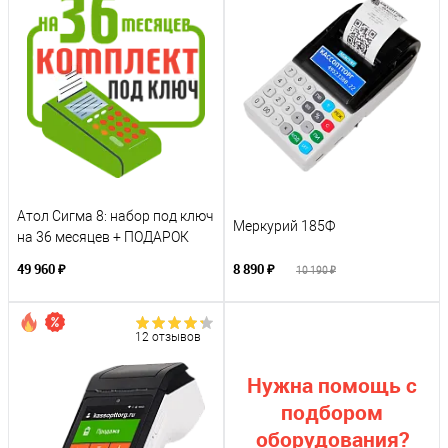
Атол Сигма 8: набор под ключ
Меркурий 185Ф
на 36 месяцев + ПОДАРОК
49 960 ₽
8 890 ₽
10 190 ₽
12 отзывов
Нужна помощь с
подбором
оборудования?