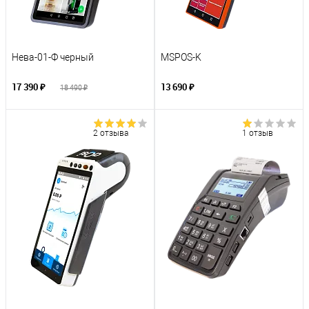
Нева-01-Ф черный
MSPOS-K
17 390 ₽
13 690 ₽
18 490 ₽
2 отзыва
1 отзыв