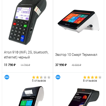
Атол 91Ф (WiFi, 2G, bluetooth,
Эвотор 10 Смарт Терминал
ethernet) черный
11 790 ₽
37 990 ₽
14 790 ₽
40 500 ₽
5 отзывов
8 отзывов