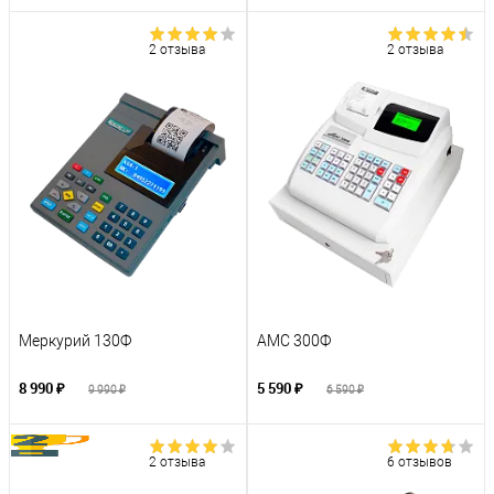
2 отзыва
2 отзыва
Меркурий 130Ф
АМС 300Ф
8 990 ₽
5 590 ₽
9 990 ₽
6 590 ₽
2 отзыва
6 отзывов