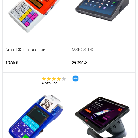
Агат 1Ф оранжевый
MSPOS-T-Ф
4 780 ₽
29 290 ₽
4 отзыва