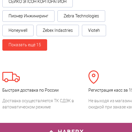
СЕЙКО ЭПСОН КОРПОРАТИОН
Пионер Инжиниринг
Zebra Technologies
Honeywell
Zebex Indastries
Vioteh
Показать ещё 15
Быстрая доставка по России
Регистрация касс за 1
Доставка осуществляется ТК СДЭК в
Не выходя из магазин
автоматическом режиме
скидкой при заказе ка
НАВЕРХ