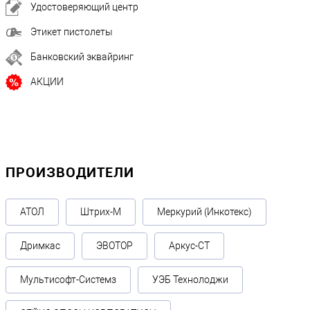
Удостоверяющий центр
Этикет пистолеты
Банковский эквайринг
АКЦИИ
ПРОИЗВОДИТЕЛИ
АТОЛ
Штрих-М
Меркурий (Инкотекс)
Дримкас
ЭВОТОР
Аркус-СТ
Мультисофт-Системз
УЭБ Технолоджи